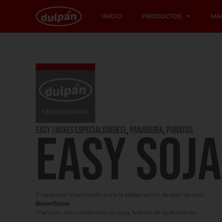
INICIO
PRODUCTOS
MA
Easy (Mixes Especialidades)
,
PANADERÍA
,
PURATOS
EASY SOJ
Preparado intermedio para la elaboración de pan de soja.
Beneficios:
·Pan con alto contenido en soja, fuente de Isoflavonas.