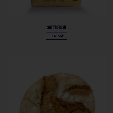
Soft’r Fresh
LEER MÁS