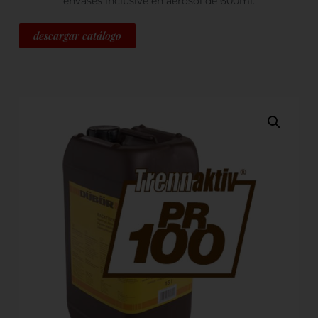
envases inclusive en aerosol de 600ml.
descargar catálogo