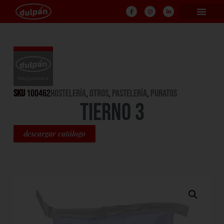
SKU
100462
HOSTELERÍA
,
Otros
,
PASTELERÍA
,
PURATOS
TIERNO 3
descargar catálogo