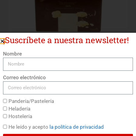
¡Suscríbete a nuestra newsletter!
Nombre
Belcolade Blanc Selection J
LEER MÁS
Correo electrónico
Pandería/Pastelería
Heladería
Hostelería
He leído y acepto
la política de privacidad