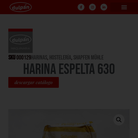
SKU
000129
Harinas
,
HOSTELERÍA
,
Shapfen Mühle
HARINA ESPELTA 630
descargar catálogo