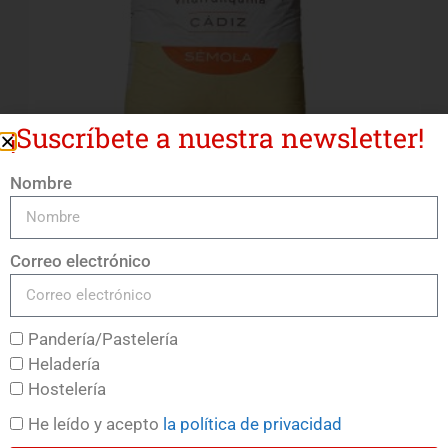
¡Suscríbete a nuestra newsletter!
Nombre
Sémola Trigo Duro
LEER MÁS
Correo electrónico
Pandería/Pastelería
Heladería
Hostelería
He leído y acepto
la política de privacidad