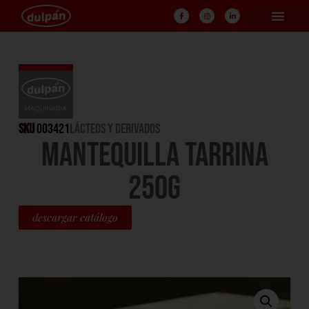
SKU
003421
LÁCTEOS Y DERIVADOS
MANTEQUILLA TARRINA
250G
descargar catálogo