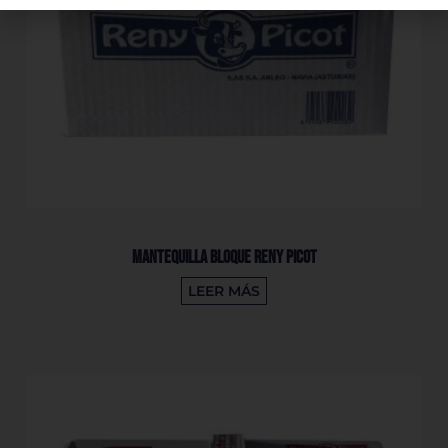
Mantequilla Bloque Reny Picot
LEER MÁS