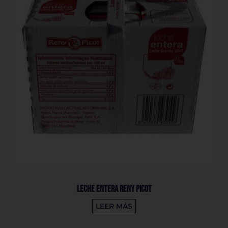
Leche Entera Reny Picot
LEER MÁS