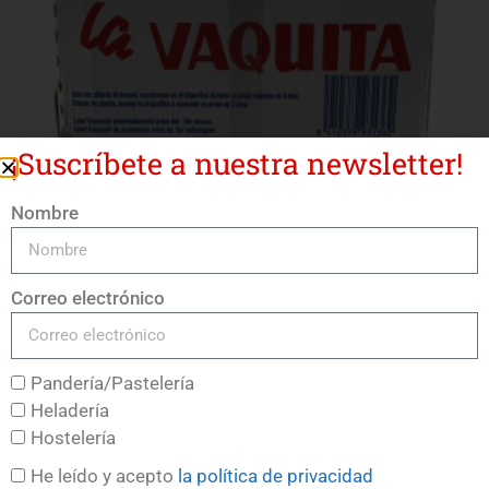
¡Suscríbete a nuestra newsletter!
Nombre
Leche Semidesnatada Sin Lactosa La Vaquita
Correo electrónico
LEER MÁS
Pandería/Pastelería
Heladería
Hostelería
He leído y acepto
la política de privacidad