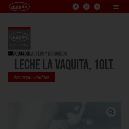
SKU
003403
LÁCTEOS Y DERIVADOS
LECHE LA VAQUITA, 10LT.
descargar catálogo