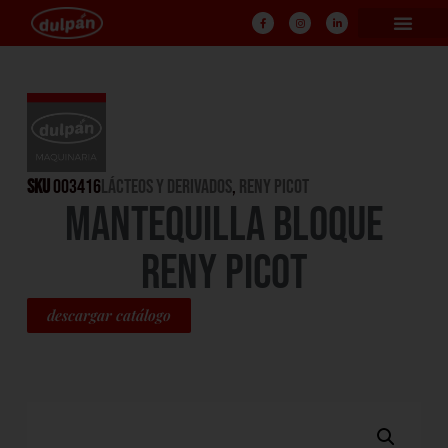
SKU
003416
LÁCTEOS Y DERIVADOS
,
RENY PICOT
MANTEQUILLA BLOQUE
RENY PICOT
descargar catálogo