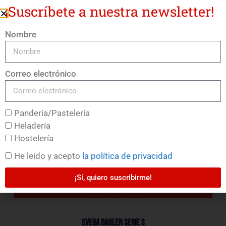
¡Suscríbete a nuestra newsletter!
Nombre
Correo electrónico
Pandería/Pastelería
Heladería
Hostelería
He leído y acepto
la política de privacidad
¡Sí, quiero suscribirme!
SVEBA DAHLEN Serie S