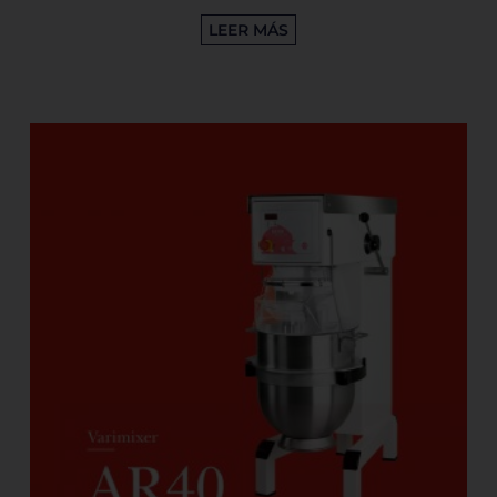
LEER MÁS