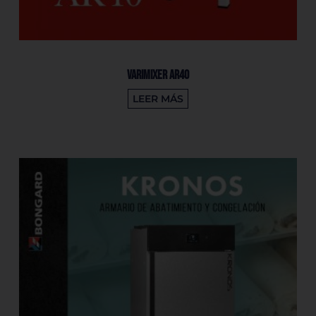
Varimixer AR40
LEER MÁS