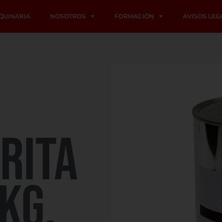
QUINARIA
NOSOTROS
FORMACIÓN
AVISOS LEG
RITA
KG.