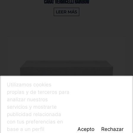
Carat Vermicelli Rainbow
LEER MÁS
Utilizamos cookies
propias y de terceros para
analizar nuestros
servicios y mostrarte
publicidad relacionada
con tus preferencias en
base a un perfil
Acepto
Rechazar