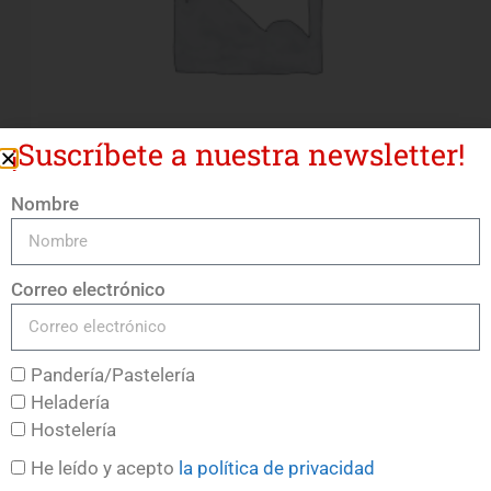
¡Suscríbete a nuestra newsletter!
Nombre
Decorcrem 520 Chocolate 20Kg.
LEER MÁS
Correo electrónico
Pandería/Pastelería
Heladería
Hostelería
He leído y acepto
la política de privacidad