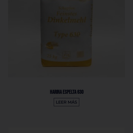
Harina Espelta 630
LEER MÁS