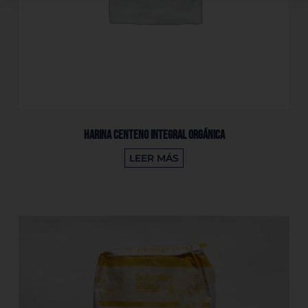
Harina Centeno Integral Orgánica
LEER MÁS