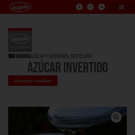
SKU
000066
Azúcar y Derivados
,
HOSTELERÍA
AZÚCAR INVERTIDO
descargar catálogo