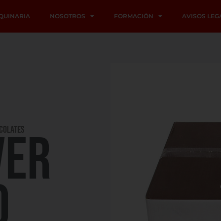
QUINARIA
NOSOTROS
FORMACIÓN
AVISOS LEG
COLATES
VER
O