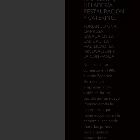
HELADERÍA,
RESTAURACIÓN
Y CATERING.
FORJANDO UNA
EMPRESA
BASADA EN LA
CALIDAD, LA
FIABILIDAD, LA
INNOVACIÓN Y
LA CONFIANZA.
Nuestra historia
comienza en 1986,
cuando Federico
Herrera, un
empresario con
visión de futuro,
decidió dar un nuevo
impulso a toda la
experiencia que
había adquirido en la
comercialización de
materias primas
para abastecer
panaderías y