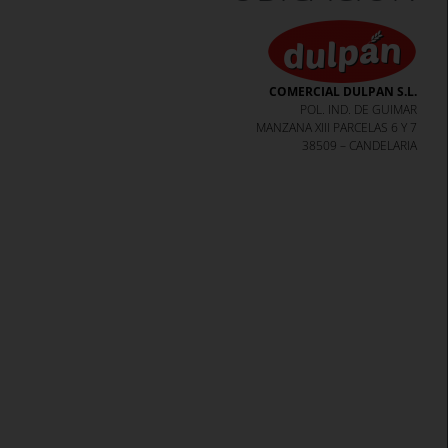
COMERCIAL DULPAN S.L.
POL. IND. DE GUIMAR
MANZANA XIII PARCELAS 6 Y 7
38509 – CANDELARIA