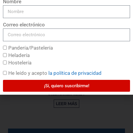
Nombre
Correo electrónico
Pandería/Pastelería
Heladería
Hostelería
He leído y acepto
la política de privacidad
¡Sí, quiero suscribirme!
SVEBA DAHLEN Serie P
LEER MÁS