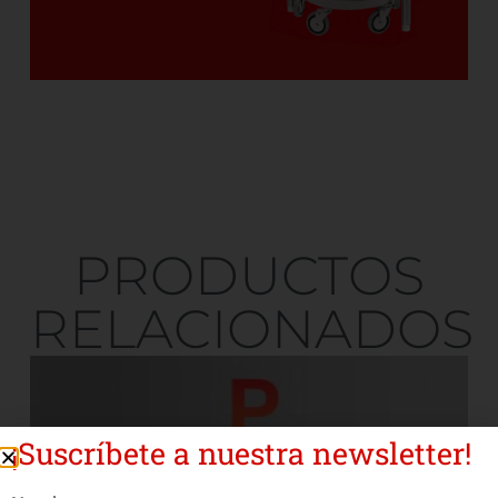
PRODUCTOS
RELACIONADOS
¡Suscríbete a nuestra newsletter!