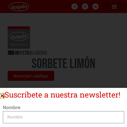
SKU
001173
HELADERIA
SORBETE LIMÓN
descargar catálogo
¡Suscríbete a nuestra newsletter!
Nombre