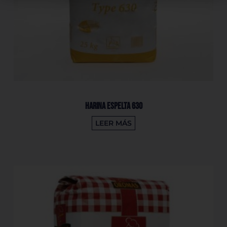
Harina Espelta 630
LEER MÁS