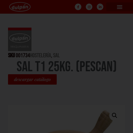
SKU
001734
HOSTELERÍA
,
Sal
SAL T1 25KG. (PESCAN)
descargar catálogo