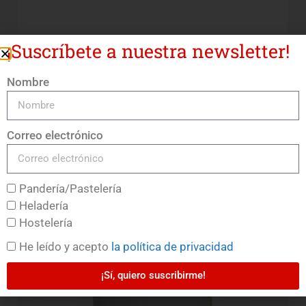
¡Suscríbete a nuestra newsletter!
Belcolade Blanc Selection J
Nombre
LEER MÁS
Correo electrónico
Pandería/Pastelería
Heladería
Hostelería
He leído y acepto
la política de privacidad
¡Sí, quiero suscribirme!