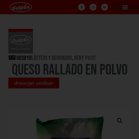
SKU
003810
LÁCTEOS Y DERIVADOS
,
RENY PICOT
QUESO RALLADO EN POLVO
descargar catálogo