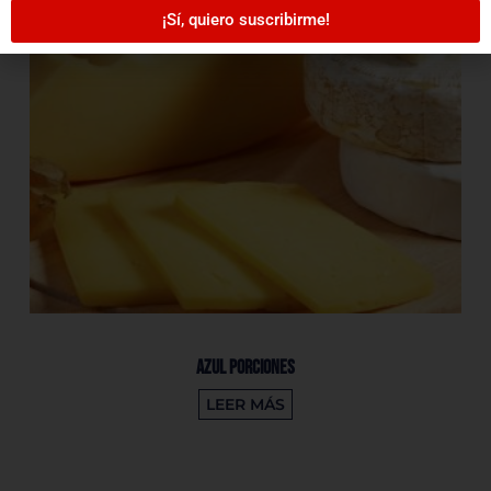
¡Sí, quiero suscribirme!
Azul Porciones
LEER MÁS