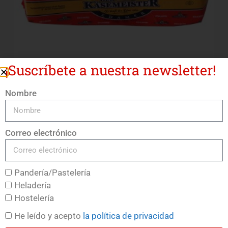
¡Suscríbete a nuestra newsletter!
Nombre
Queso Edam 40%
LEER MÁS
Correo electrónico
Pandería/Pastelería
Heladería
Hostelería
He leído y acepto
la política de privacidad