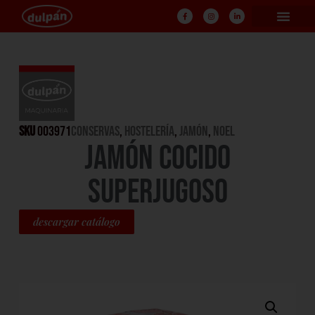
SKU
003971
CONSERVAS
,
HOSTELERÍA
,
Jamón
,
NOEL
JAMÓN COCIDO
SUPERJUGOSO
descargar catálogo