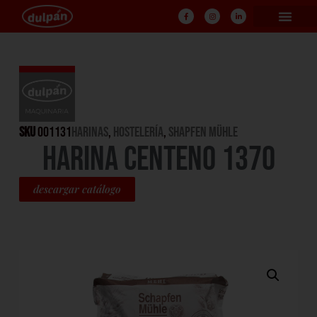
SKU
001131
Harinas
,
HOSTELERÍA
,
Shapfen Mühle
HARINA CENTENO 1370
descargar catálogo