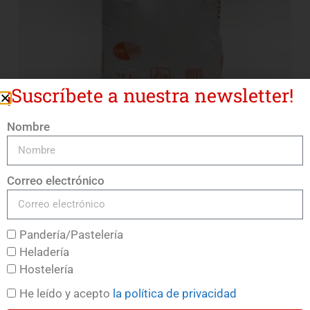
¡Suscríbete a nuestra newsletter!
Nombre
Harina Espelta Integral
LEER MÁS
Correo electrónico
Pandería/Pastelería
Heladería
Hostelería
He leído y acepto
la política de privacidad