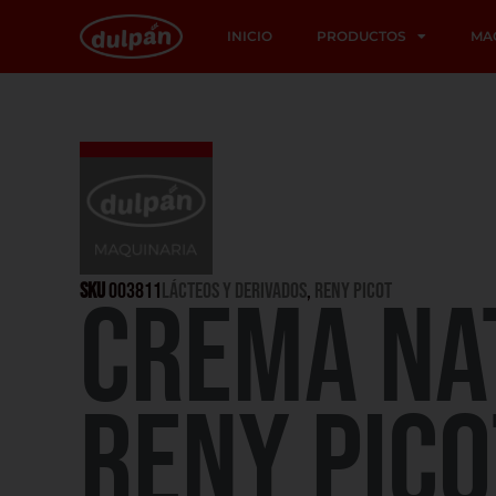
INICIO
PRODUCTOS
MA
SKU
003811
LÁCTEOS Y DERIVADOS
,
RENY PICOT
CREMA NA
RENY PICO