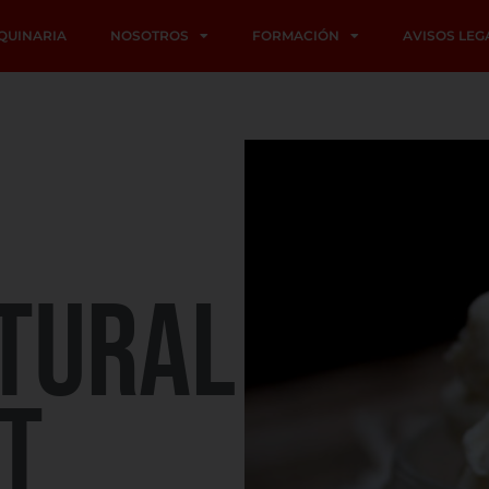
QUINARIA
NOSOTROS
FORMACIÓN
AVISOS LEG
TURAL
T