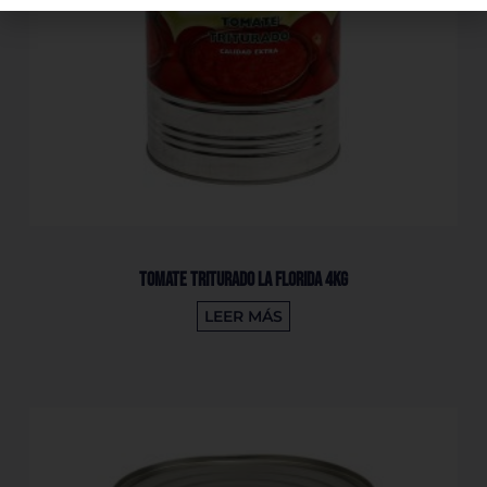
Tomate Triturado La Florida 4Kg
LEER MÁS