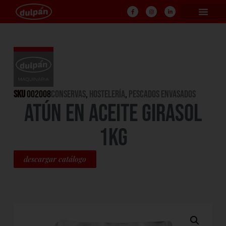
SKU
002008
CONSERVAS
,
HOSTELERÍA
,
Pescados Envasados
ATÚN EN ACEITE GIRASOL
1KG
descargar catálogo