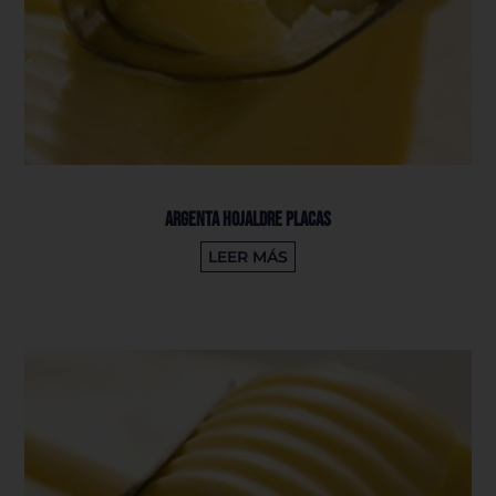
Argenta Hojaldre Placas
LEER MÁS