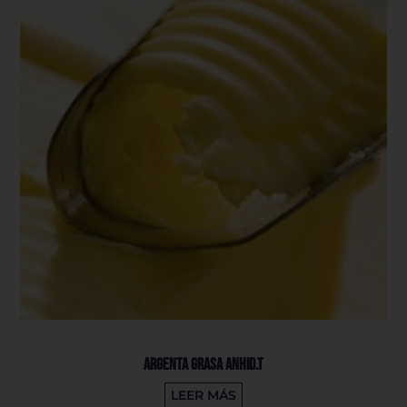
Argenta Grasa Anhid.T
LEER MÁS