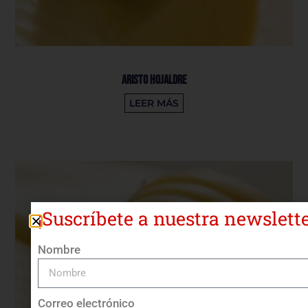
Aristo Hojaldre
LEER MÁS
¡Suscríbete a nuestra newslette
Nombre
Correo electrónico