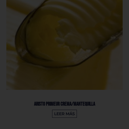
Aristo Primeur Crema/Mantequilla
LEER MÁS