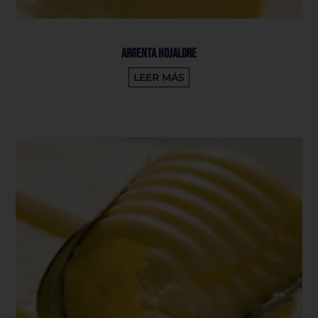
Argenta Hojaldre
LEER MÁS