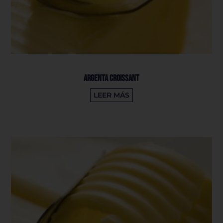
Argenta Croissant
LEER MÁS