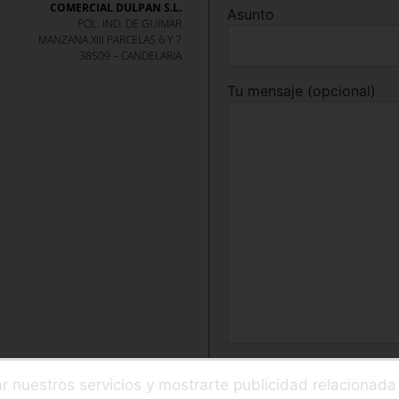
COMERCIAL DULPAN S.L.
Asunto
POL. IND. DE GUIMAR
MANZANA XIII PARCELAS 6 Y 7
38509 – CANDELARIA
Tu mensaje (opcional)
He leído y acepto e
ar nuestros servicios y mostrarte publicidad relacionad