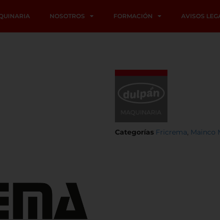
QUINARIA
NOSOTROS
FORMACIÓN
AVISOS LEG
Categorías
Fricrema
,
Mainco 