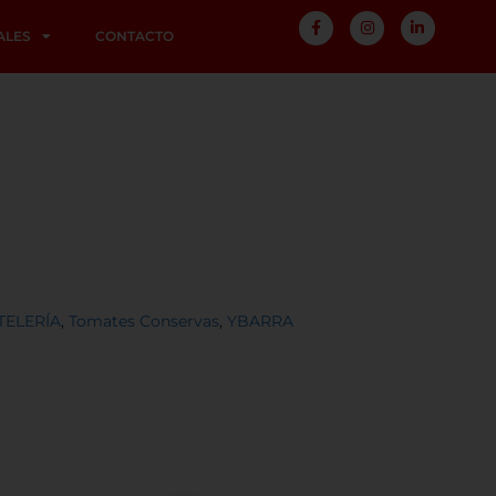
ALES
CONTACTO
TELERÍA
,
Tomates Conservas
,
YBARRA