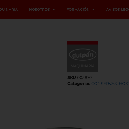
QUINARIA
NOSOTROS
FORMACIÓN
AVISOS LEG
SKU
003897
Categorías
CONSERVAS
,
HOS