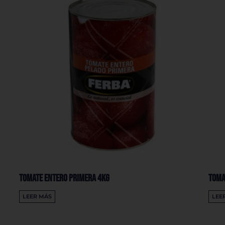
Tomate Entero Primera 4Kg
Toma
LEER MÁS
LEE