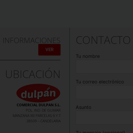
CONTACTO
E INFORMACIONES
VER
Tu nombre
UBICACIÓN
Tu correo electrónico
COMERCIAL DULPAN S.L.
Asunto
POL. IND. DE GUIMAR
MANZANA XIII PARCELAS 6 Y 7
38509 – CANDELARIA
Tu mensaje (opcional)